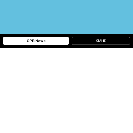
OPB News
KMHD